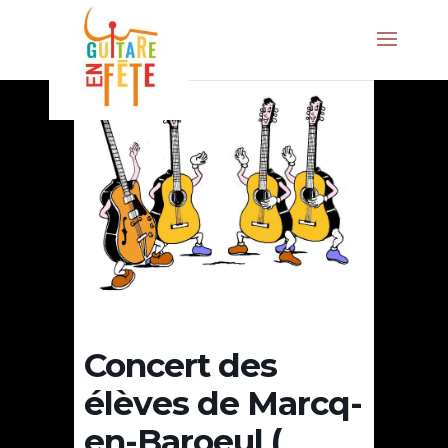
Concert des
élèves de Marcq-
en-Baroeul (