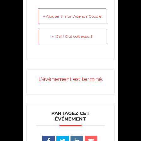
+ Ajouter à mon Agenda Google
+ iCal / Outlook export
L'événement est terminé.
PARTAGEZ CET
ÉVÉNEMENT