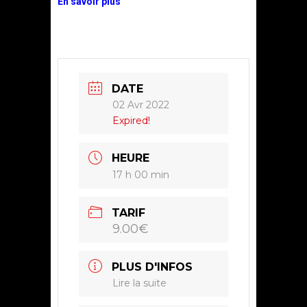
En savoir plus
DATE
02 Avr 2022
Expired!
HEURE
17 h 00 min
TARIF
9.00€
PLUS D'INFOS
Lire la suite