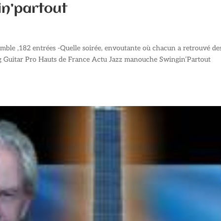
in’partout
omble ,182 entrées -Quelle soirée, envoutante où chacun a retrouvé de
log Guitar Pro Hauts de France Actu Jazz manouche Swingin’Partout