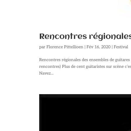
Rencontres régionale
par
Florence Pittellioen
|
Fév 16, 2020
|
Festival
Rencontres régionales des ensembles de guitares Bi
rencontres) Plus de cent guitaristes sur scène c’
Navez...