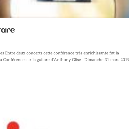
tare
ées Entre deux concerts cette conférence très enrichissante fut la
ctu Conférence sur la guitare d’Anthony Glise Dimanche 31 mars 201