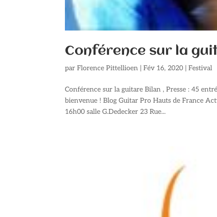
Conférence sur la gui
par
Florence Pittellioen
|
Fév 16, 2020
|
Festival
Conférence sur la guitare Bilan , Presse : 45 entr
bienvenue ! Blog Guitar Pro Hauts de France A
16h00 salle G.Dedecker 23 Rue...