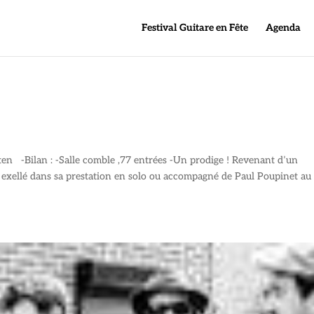
Festival Guitare en Fête
Agenda
ten -Bilan : -Salle comble ,77 entrées -Un prodige ! Revenant d’un
s exellé dans sa prestation en solo ou accompagné de Paul Poupinet au