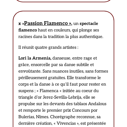
Passion Flamenco »,
x »
un
spectacle
flamenco
haut en couleurs, qui plonge ses
racines dans la tradition la plus authentique.
Il réunit quatre grands artistes :
Lori la Armenia,
danseuse, entre rage et
grâce, ensorcelle par sa danse subtile et
envoûtante. Sans nuances inutiles, sans formes
périlleusement gratuites. Elle transforme le
corps et la danse à ce qu’il faut pour rester en
suspens ; « Flamenca » initiée au coeur du
triangle d’or Jerez-Sevilla-Lebrija, elle se
propulse sur les devants des tablaos Andalous
et remporte le premier prix Concours por
Bulerias, Nîmes. Chorégraphe reconnue, sa
dernière création, « Vivencias », est présentée